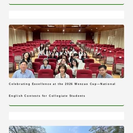
Celebrating Excellence at the 2026 Wenzao Cup—National
English Contests for Collegiate Students