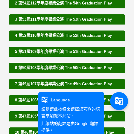
2 第54屆112學年度畢業公演 The 54th Graduation Play
3 第53屆111學年度畢業公演 The 53th Graduation Play
4 第52屆110學年度畢業公演 The 52th Graduation Play
5 第51屆109學年度畢業公演 The 51th Graduation Play
6 第50屆108學年度畢業公演 The 50th Graduation Play
7 第49屆107學年度畢業公演 The 49th Graduation Play
g_translate
g_translate
Language
8 第48屆106學年度畢業公演 The 48th Graduation Play
請點選此按鈕來選擇您喜歡的語
言來瀏覽本網站。
9 第47屆105學年度畢業公演 The 47th Graduation Play
此網站的翻譯是由
Google 翻譯
提供。
10 第46屆104學年度畢業公演 The 46th Graduation Play