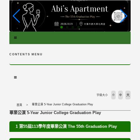
跳
到
主
要
內
容
區
塊
CONTENTS MENU
大
字級大小
小
中
畢業公演 5-Year Junior College Graduation Play
首頁
畢業公演 5-Year Junior College Graduation Play
1 第55屆113學年度畢業公演 The 55th Graduation Play