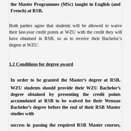
the Master Programmes (MSc) taught in English (and
French) at RSB.
Both parties agree that students will be allowed to waive
their last-year credit points at WZU with the credit they will
have obtained in RSB, so as to receive their Bachelor’s
degree at WZU.
1.2 Conditions for degree award
In order to be granted the Master’s degree at RSB,
WZU
students should provide their WZU
Bachelor’s
degree obtained by presenting the credit points
accumulated at RSB to be waived for their Wenzao
Bachelor’s degree before the end of their RSB Master
studies with
success in passing the required RSB Master courses,