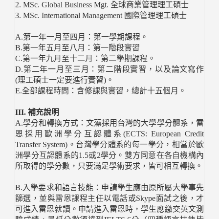
2. MSc. Global Business Mgt. 全球商業管理理工碩士
3. MSc. International Management 國際管理理工碩士
A.第一年一月至四月：第一學期課程。
B.第一年五月至八月：第一階段實習
C.第一年九月至十二月：第二學期課程。
D.第二年一月至三月：第二階段實習，以及論文寫作
(理工碩士一定要進行實習)。
E.全部課程時間：含修課與實習，總計十五個月。
III. 補充說明
A.學分和轉換方式：文藻採用台灣的大學學分體系，雷
恩採用歐洲學分互認體系(ECTS: European Credit
Transfer System)。台灣學分體系的每一學分，相當於歐
洲學分互認體系的1.5或2學分。雙方同意在各自機構內
所取得的學分數，只要滿足學術要求，皆可相互轉換。
B.入學要求和語言技能：申請學生應由原所屬大學事先
篩選，並與雷恩課程主任以電話或Skype面試之後，才
可進入雷恩就讀。申請進入雷恩時，學生應繳交英文測