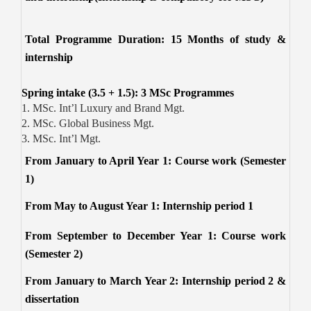
Total Programme Duration: 15 Months of study &
internship
Spring intake (3.5 + 1.5): 3 MSc Programmes
1. MSc. Int’l Luxury and Brand Mgt.
2. MSc. Global Business Mgt.
3. MSc. Int’l Mgt.
From January to April Year 1: Course work (Semester
1)
From May to August Year 1: Internship period 1
From September to December Year 1: Course work
(Semester 2)
From January to March Year 2: Internship period 2 &
dissertation