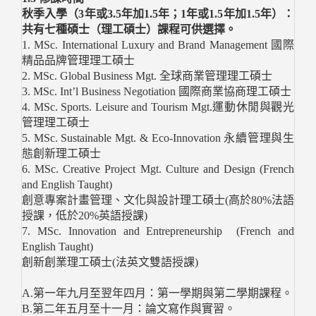
秋季入學（3年或3.5年加1.5年；1年或1.5年加1.5年）：
共有七種碩士（理工碩士）課程可供選擇。
1. MSc. International Luxury and Brand Management 國際
精品品牌管理理工碩士
2. MSc. Global Business Mgt. 全球商業管理理工碩士
3. MSc. Int’l Business Negotiation 國際商業協商理工碩士
4. MSc. Sports. Leisure and Tourism Mgt.運動休閒與觀光
管理理工碩士
5. MSc. Sustainable Mgt. & Eco-Innovation 永續管理與生
態創新理工碩士
6. MSc. Creative Project Mgt. Culture and Design (French
and English Taught)
創意專案計畫管理、文化與設計理工碩士(高於80%法語
授課，低於20%英語授課)
7. MSc. Innovation and Entrepreneurship (French and
English Taught)
創新創業理工碩士(法英文雙語授課)
A.第一年九月至翌年四月：第一學期與第二學期課程。
B.第二年五月至十一月：論文寫作與實習。