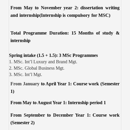
From May to November year 2: dissertation writing
and internship(Internship is compulsory for MSC)
Total Programme Duration: 15 Months of study &
internship
Spring intake (1.5 + 1.5): 3 MSc Programmes
1. MSc. Int’l Luxury and Brand Mgt.
2. MSc. Global Business Mgt.
3. MSc. Int’l Mgt.
From January
to April Year 1: Course work (Semester
1)
From May to August Year 1: Internship period 1
From September to December Year 1: Course work
(Semester 2)