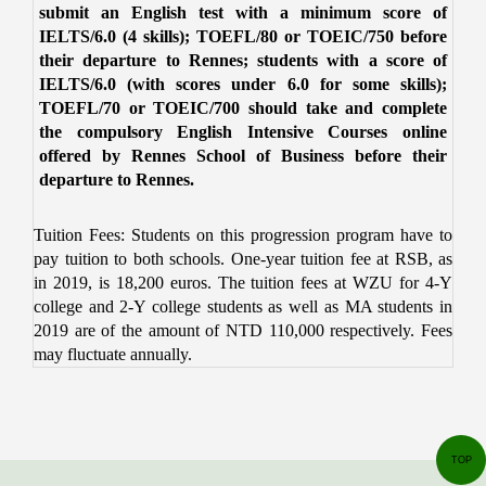
submit an English test with a minimum score of
IELTS/6.0 (4 skills); TOEFL/80 or TOEIC/750 before
their departure to Rennes; students with a score of
IELTS/6.0 (with scores under 6.0 for some skills);
TOEFL/70 or TOEIC/700 should take and complete
the compulsory English Intensive Courses online
offered by Rennes School of Business before their
departure to Rennes.
Tuition Fees: Students on this progression program have to
pay tuition to both schools.
One-year tuition fee at RSB, as
in 2019, is 18,200 euros. The tuition fees at WZU for 4-Y
college and 2-Y college students as well as MA students in
2019 are of the amount of NTD 110,000 respectively. Fees
may fluctuate annually.
TOP