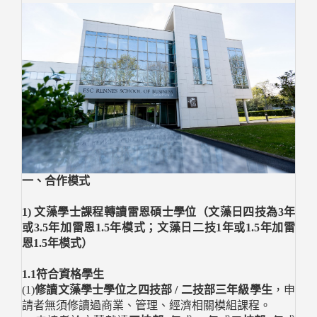
一、合作模式
1) 文藻學士課程轉讀雷恩碩士學位（文藻日四技為3年
或3.5年加雷恩1.5年模式；文藻日二技1年或1.5年加雷
恩1.5年模式）
1.1符合資格學生
(1)
修讀文藻學士學位之四技部 / 二技部三年級學生
，申
請者無須修讀過商業、管理、經濟相關模組課程。