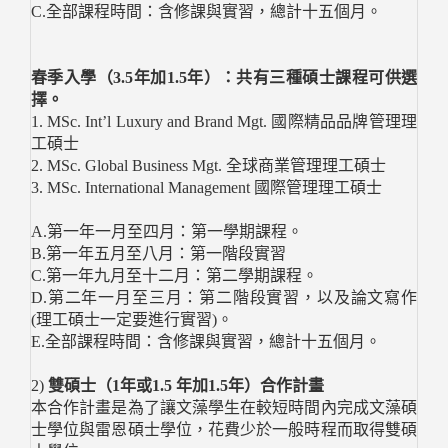
C.全部課程時間：含修課與實習，總計十五個月。
春季入學（3.5年加1.5年）：共有三種碩士課程可供選
擇。
1. MSc. Int’l Luxury and Brand Mgt. 國際精品品牌管理理
工碩士
2. MSc. Global Business Mgt. 全球商業管理理工碩士
3. MSc. International Management 國際管理理工碩士
A.第一年一月至四月：第一學期課程。
B.第一年五月至八月：第一階段實習
C.第一年九月至十二月：第二學期課程。
D.第二年一月至三月：第二階段實習，以及論文寫作
(理工碩士一定要進行實習)。
E.全部課程時間：含修課與實習，總計十五個月。
2)
雙碩士（1年或1.5 年加1.5年）合作計畫
本合作計畫是為了讓文藻學生在較短時間內完成文藻碩
士學位與雷恩碩士學位，花費少於一般時程而取得雙碩