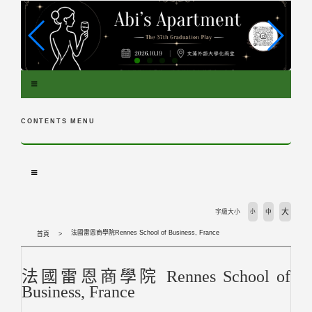
跳
到
主
要
內
容
區
塊
CONTENTS MENU
大
字級大小
小
中
法國雷恩商學院Rennes School of Business, France
首頁
法國雷恩商學院 Rennes School of
Business, France