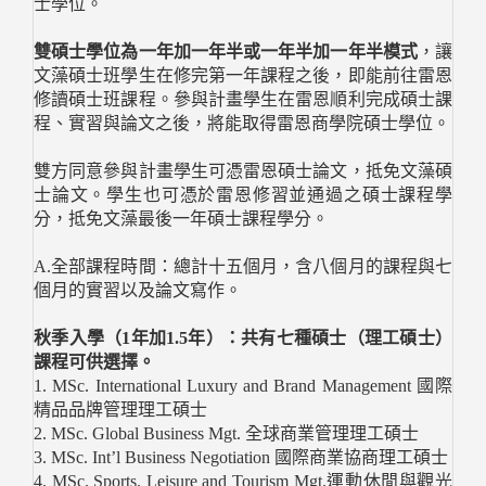
士學位。
雙碩士學位為一年加一年半或一年半加一年半模式
，讓
文藻碩士班學生在修完第一年課程之後，即能前往雷恩
修讀碩士班課程。參與計畫學生在雷恩順利完成碩士課
程、實習與論文之後，將能取得雷恩商學院碩士學位。
雙方同意參與計畫學生可憑雷恩碩士論文，抵免文藻碩
士論文。學生也可憑於雷恩修習並通過之碩士課程學
分，抵免文藻最後一年碩士課程學分。
A.全部課程時間：總計十五個月，含八個月的課程與七
個月的實習以及論文寫作。
秋季入學（1年加1.5年）：共有七種碩士（理工碩士）
課程可供選擇。
1. MSc. International Luxury and Brand Management 國際
精品品牌管理理工碩士
2. MSc. Global Business Mgt. 全球商業管理理工碩士
3. MSc. Int’l Business Negotiation 國際商業協商理工碩士
4. MSc. Sports. Leisure and Tourism Mgt.運動休閒與觀光