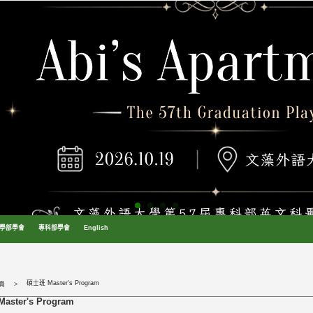
學部學會
專科部學會
English
碩士班 Master's Program
頁
ster's Program