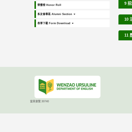
9 招
榮譽榜 Honor Roll
系友會專區 Alumni Section
10 
表單下載 Form Download
11 
當頁瀏覽:30740