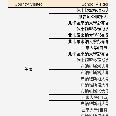
Country Visited
School Visited
休士頓聖多瑪斯大學
維吉尼亞聯邦大學
北卡羅來納大學彭布羅克
休士頓聖多瑪斯大學
北卡羅來納大學彭布羅克
北卡羅來納大學彭布羅克
西來大學
(
自費
)
北卡羅來納大學彭布羅克
休士頓聖多瑪斯大學
布納維斯塔大學
美國
布納維斯塔大學
布納維斯塔大學
布納維斯塔大學
布納維斯塔大學
西來大學
(
自費
)
布納維斯塔大學
西來大學
(
自費
)