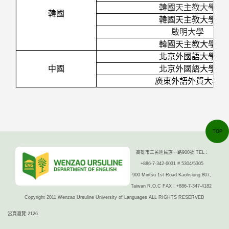
韓國天主教大學
韓國
韓國天主教大學
啟明大學
韓國天主教大學
北京外國語大學
中國
北京外國語大學
廣東外語外貿大學
TOP
高雄市三民區民族一路900號 TEL：
+886-7-342-6031 # 5304/5305
900 Mintsu 1st Road Kaohsiung 807,
Taiwan R.O.C FAX：+886-7-347-4182
Copyright 2011 Wenzao Ursuline University of Languages ALL RIGHTS RESERVED
當頁瀏覽:2126