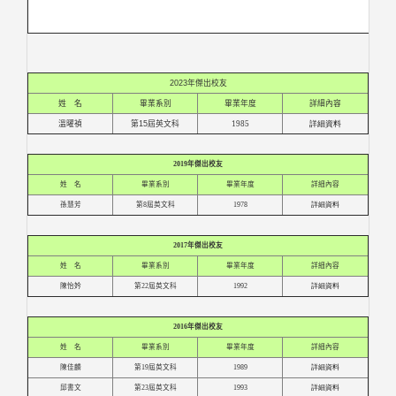
2023年傑出校友
姓 名
畢業系別
畢業年度
詳細內容
溫曜禎
第15屆英文科
1985
詳細資料
2019年傑出校友
姓 名
畢業系別
畢業年度
詳細內容
孫慧芳
第
8
屆英文科
1978
詳細資料
2017年傑出校友
姓 名
畢業系別
畢業年度
詳細內容
陳怡妗
第
22
屆英文科
1992
詳細資料
2016年傑出校友
姓 名
畢業系別
畢業年度
詳細內容
陳佳麟
第
19
屆英文科
1989
詳細資料
邱書文
第
23
屆英文科
1993
詳細資料