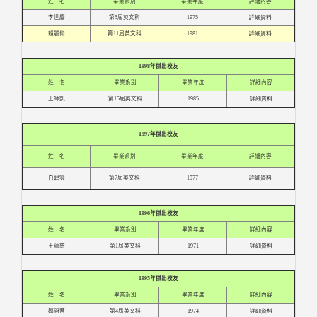
姓 名
畢業系別
畢業年度
詳細內容
李世慶
第5屆英文科
1975
詳細資料
賴麗仰
第11屆英文科
1981
詳細資料
1998
年傑出校友
姓 名
畢業系別
畢業年度
詳細內容
王師凱
第15屆英文科
1985
詳細資料
1997
年傑出校友
姓 名
畢業系別
畢業年度
詳細內容
白碧雲
第7屆英文科
1977
詳細資料
1996
年傑出校友
姓 名
畢業系別
畢業年度
詳細內容
王蘊慈
第1屆英文科
1971
詳細資料
1995
年傑出校友
姓 名
畢業系別
畢業年度
詳細內容
鄒開蒂
第4屆英文科
1974
詳細資料