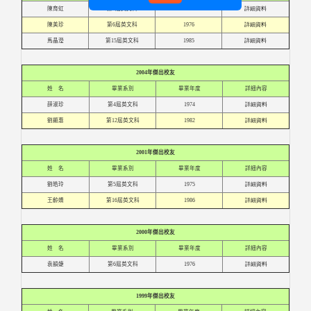
陳育虹
第2屆英文科
1972
詳細資料
陳美珍
第6屆英文科
1976
詳細資料
馬晶瀅
第15屆英文科
1985
詳細資料
2004年傑出校友
姓 名
畢業系別
畢業年度
詳細內容
薛淑珍
第4屆英文科
1974
詳細資料
劉顯惠
第12屆英文科
1982
詳細資料
2001年傑出校友
姓 名
畢業系別
畢業年度
詳細內容
劉皓玲
第5屆英文科
1975
詳細資料
王齡嬌
第16屆英文科
1986
詳細資料
2000年傑出校友
姓 名
畢業系別
畢業年度
詳細內容
袁韻婕
第6屆英文科
1976
詳細資料
1999
年傑出校友