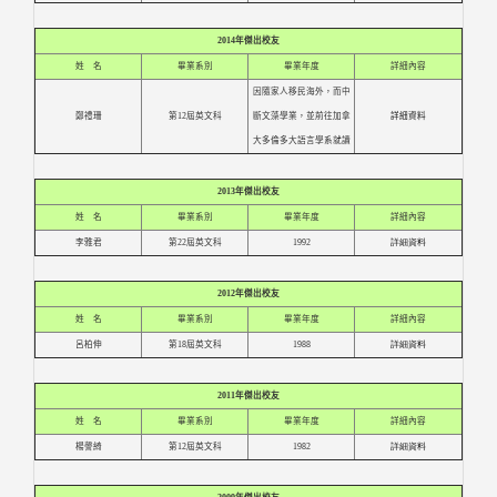
2014年傑出校友
姓 名
畢業系別
畢業年度
詳細內容
因隨家人移民海外，而中
鄭禮珊
第12屆英文科
斷文藻學業，並前往加拿
詳細資料
大多倫多大語言學系就讀
2013年傑出校友
姓 名
畢業系別
畢業年度
詳細內容
李雅君
第22屆英文科
1992
詳細資料
2012年傑出校友
姓 名
畢業系別
畢業年度
詳細內容
呂柏伸
第18屆英文科
1988
詳細資料
2011年傑出校友
姓 名
畢業系別
畢業年度
詳細內容
楊謦綺
第12屆英文科
1982
詳細資料