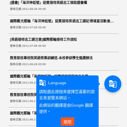
[證書]「海洋神話號」迎賓接待英語志工領取證書囉
發佈日期 2011-08-26 00:00
國際觀光郵輪「海洋神話號」迎賓接待英語志工請記得填寫活動後心得
與問卷
發佈日期 2011-07-26 00:00
[英語接待志工請注意]國際郵輪接待工作須知
發佈日期 2011-07-08 00:00
教育部技專校院英語密集訓練班-本校參訓學生甄選辦法
發佈日期 2011-06-28 00:00
國際觀光郵輪「海洋神話號」迎賓接待英語志工名單
g_translate
g_translate
Language
發佈日期 2011-06-27 00:00
請點選此按鈕來選擇您喜歡的語
教育部技專校院英語密集訓練班TA 錄取名單
言來瀏覽本網站。
發佈日期 2011-06-17 00:00
此網站的翻譯是由
Google 翻譯
提供。
國際觀光郵輪「海洋神話號」迎賓接待英語志工
發佈日期 2011-06-17 00:00
關閉