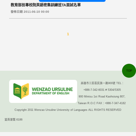
教育部技專校院英語密集訓練班TA面試名單
發佈日期 2011-06-10 00:00
1
TOP
高雄市三民區民族一路900號 TEL：
+886-7-342-6031 # 5304/5305
900 Mintsu 1st Road Kaohsiung 807,
Taiwan R.O.C FAX：+886-7-347-4182
Copyright 2011 Wenzao Ursuline University of Languages ALL RIGHTS RESERVED
當頁瀏覽:6186