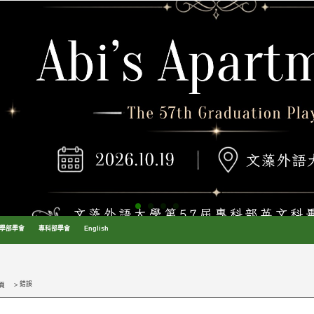
學部學會
專科部學會
English
錯誤
頁