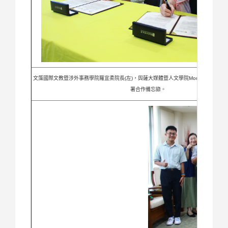
文藻國際文教暨涉外事務學院羅宜柔院長(左)，與薩大媒體暨人文學院Monika Mytekov
署合作備忘錄。