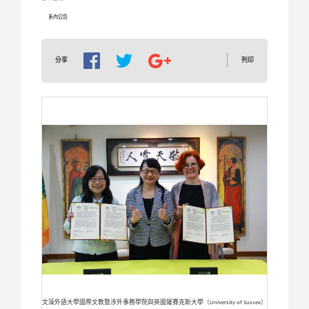
系內公告
列印
分享
文藻外語大學國際文教暨涉外事務學院與英國薩賽克斯大學（University of Sussex）