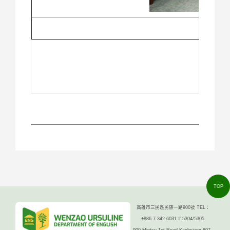
TOP
高雄市三民區民族一路900號 TEL：
+886-7-342-6031 # 5304/5305