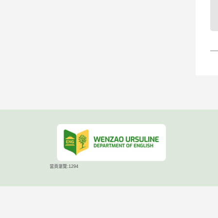
當頁瀏覽:1294