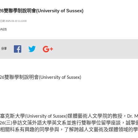
/26雙聯學制說明會(University of Sussex)
期 2025-03-10 11:13:00
系內公告
分享
26
雙聯學制說明會
(University of Sussex)
薩塞克斯大學
(University of Sussex)
媒體藝術人文學院的教授，
Dr. 
26(
三
)
參訪文藻外語大學英文系並進行雙聯學位留學座談，誠摯
相關科系有興趣的同學參與，了解跨越人文藝術及媒體領域的學