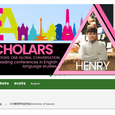
學部學會
專科部學會
English
3/26雙聯學制說明會(University of Sussex)
頁