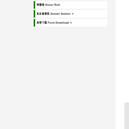
榮譽榜 Honor Roll
系友會專區 Alumni Section
表單下載 Form Download