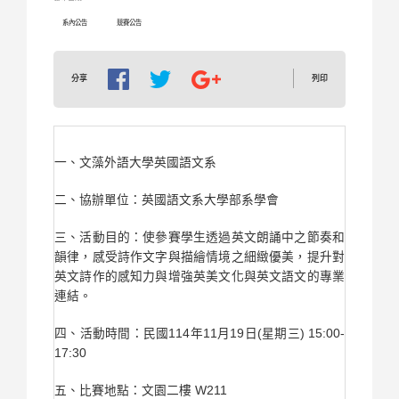
系內公告
競賽公告
列印
分享
一、文藻外語大學英國語文系
二、協辦單位：英國語文系大學部系學會
三、活動目的：使參賽學生透過英文朗誦中之節奏和
韻律，感受詩作文字與描繪情境之細緻優美，提升對
英文詩作的感知力與增強英美文化與英文語文的專業
連結。
四、活動時間：民國114年11月19日(星期三) 15:00-
17:30
五、比賽地點：文園二樓 W211