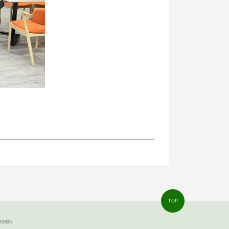
TOP
5305