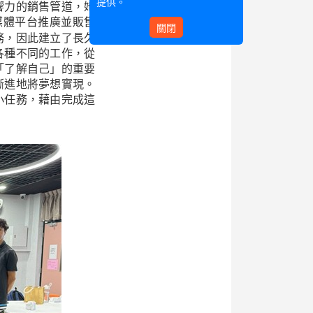
提供。
響力的銷售管道，她
媒體平台推廣並販售
關閉
務，因此建立了長久
各種不同的工作，從
「了解自己」的重要
漸進地將夢想實現。
小任務，藉由完成這