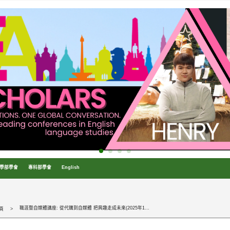
學部學會
專科部學會
English
職涯暨自媒體講座: 從代購到自媒體 把興趣走成未來(2025年10月1日)
頁