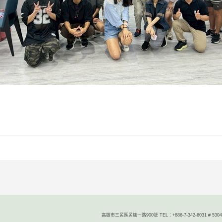
高雄市三民區民族一路900號 TEL：+886-7-342-6031 # 5304/