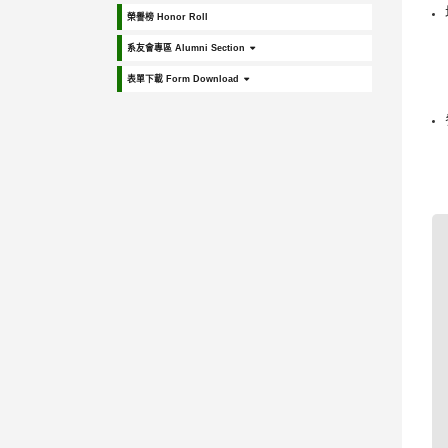
榮譽榜 Honor Roll
系友會專區 Alumni Section
表單下載 Form Download