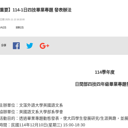
重要】114-1日四技畢業專題 發表辦法
期 2025-11-13 16:32:00
系內公告
競賽公告
分享
114學年度
日間部四技四年級畢業專題
主辦單位：文藻外語大學英國語文系
協辦單位：英國語文系大學部系學會
活動目的：透過畢業專題動態發表，使大四學生發展研究/生涯興趣，並
時間：民國114年12月10日(星期三) 15:00-18:30