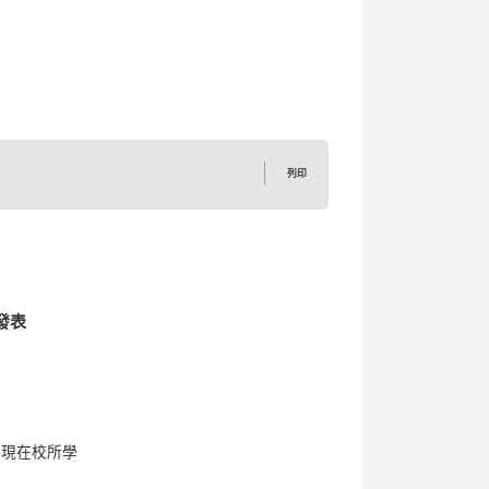
列印
發表
展現在校所學