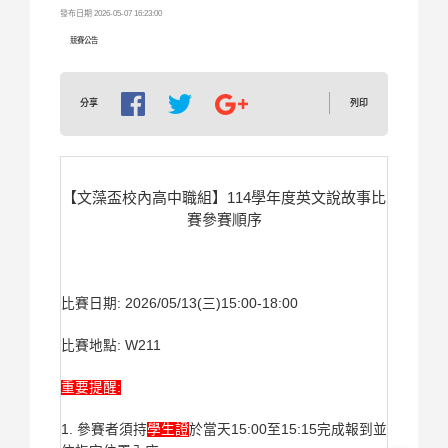
發布日期 2026-05-07 16:23:00
競賽公告
列印
分享
【文藻盃校內高中職組】114學年度英文說故事比
賽參賽順序
比賽日期: 2026/05/13(三)15:00-18:00
比賽地點: W211
重要提醒:
1. 參賽者須持
學生證
於當天15:00至15:15完成報到並