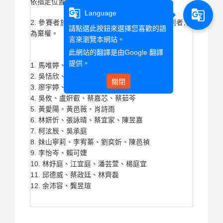
依指定位置入座。
g_translate
g_translate
Language
2. 參賽者於報到時間截止(15:15)前未完成報到者,視
請點選此按鈕來選擇您喜歡的語
為棄權。
言來瀏覽本網站。
此網站的翻譯是由
Google 翻譯
提供。
1. 馬唯婷、洪熏屏、陳意淇、孫宜芳
2. 吳恬欣、韓冠羽、張愷芯、吳妍霏
關閉
3. 廖宇婷、馮牧琪、陳又瑄、許家馨
4. 吳攸、盧姸叡、蔡嘉芯、蔡茹芩
5. 黃愛陽、黃邑薇、肖詩雨
6. 林妍忻、張詠晴、蔡宜家、陳昱嘉
7. 柯泫辰、吳承庭
8. 妹山寧莉、李宥蓁、劉奕妡、陳邑禎
9. 李怡岑、賴可婕
10. 林妤庭、江宜庭、潘芸萱、楊庭宜
11. 邱德威、蔡政廷、林齊磊
12. 余沛容、龔昱瑄