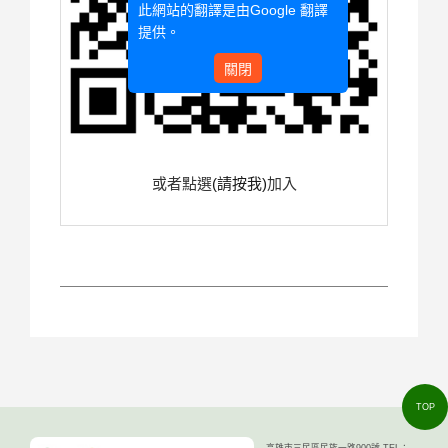
此網站的翻譯是由
Google 翻譯
提供。
關閉
或者點選
(請按我)
加入
TOP