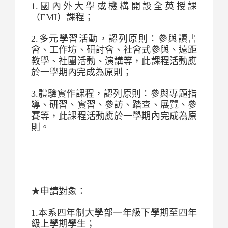
1.
國內外大學或機構開設全英授課
（EMI）課程；
2.
多元學習活動，認列原則：參與讀書
會、工作坊、研討會、社會式參與、遠距
教學、社團活動、演講等，此課程活動應
於一學期內完成為原則；
3.
體驗實作課程，認列原則：參與專題指
導、研習、實習、參訪、踏查、展覽、參
賽等，此課程活動應於一學期內完成為原
則。
★申請對象：
1.
本系四年制大學部一年級下學期至四年
級上學期學生；