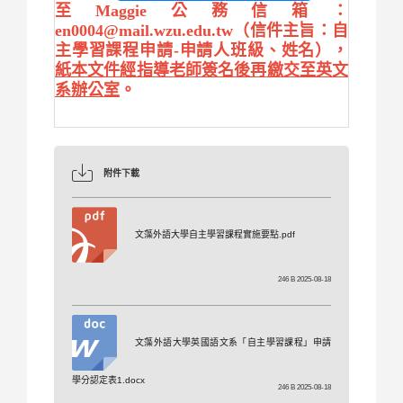
至Maggie公務信箱：
en0004@mail.wzu.edu.tw（信件主旨：自
主學習課程申請-申請人班級、姓名），
紙本文件經指導老師簽名後再繳交至英文
系辦公室
。
附件下載
文藻外語大學自主學習課程實施要點.pdf
246 B 2025-08-18
文藻外語大學英國語文系「自主學習課程」申請
學分認定表1.docx
246 B 2025-08-18