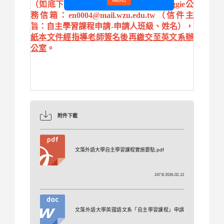
（如底下附件），電子檔請Email至Maggie公
務信箱：en0004@mail.wzu.edu.tw（信件主
旨：自主學習課程申請-申請人班級、姓名），
紙本文件經指導老師簽名後再繳交至英文系辦
公室
。
附件下載
文藻外語大學自主學習課程實施要點.pdf
247 B 2026-02-12
文藻外語大學英國語文系「自主學習課程」申請