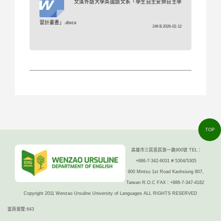
文藻外語大學英國語文系「學生自主安排自主學
習計畫書」.docx
246 B 2026-02-12
TOP
高雄市三民區民族一路900號 TEL：
+886-7-342-6031 # 5304/5305
900 Mintsu 1st Road Kaohsiung 807,
Taiwan R.O.C FAX：+886-7-347-4182
Copyright 2011 Wenzao Ursuline University of Languages ALL RIGHTS RESERVED
當頁瀏覽:643